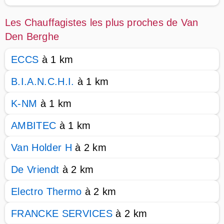
Les Chauffagistes les plus proches de Van
Den Berghe
ECCS
à 1 km
B.I.A.N.C.H.I.
à 1 km
K-NM
à 1 km
AMBITEC
à 1 km
Van Holder H
à 2 km
De Vriendt
à 2 km
Electro Thermo
à 2 km
FRANCKE SERVICES
à 2 km