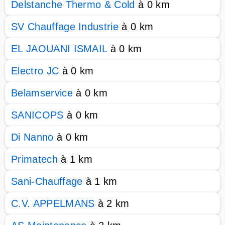
Delstanche Thermo & Cold
à 0 km
SV Chauffage Industrie
à 0 km
EL JAOUANI ISMAIL
à 0 km
Electro JC
à 0 km
Belamservice
à 0 km
SANICOPS
à 0 km
Di Nanno
à 0 km
Primatech
à 1 km
Sani-Chauffage
à 1 km
C.V. APPELMANS
à 2 km