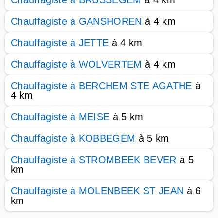
Chauffagiste à BRUSSEGEM
à 4 km
Chauffagiste à GANSHOREN
à 4 km
Chauffagiste à JETTE
à 4 km
Chauffagiste à WOLVERTEM
à 4 km
Chauffagiste à BERCHEM STE AGATHE
à
4 km
Chauffagiste à MEISE
à 5 km
Chauffagiste à KOBBEGEM
à 5 km
Chauffagiste à STROMBEEK BEVER
à 5
km
Chauffagiste à MOLENBEEK ST JEAN
à 6
km