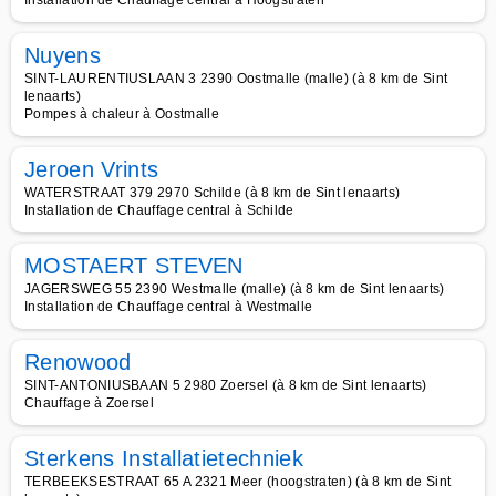
Installation de Chauffage central à Hoogstraten
Nuyens
SINT-LAURENTIUSLAAN 3 2390 Oostmalle (malle) (à 8 km de Sint
lenaarts)
Pompes à chaleur à Oostmalle
Jeroen Vrints
WATERSTRAAT 379 2970 Schilde (à 8 km de Sint lenaarts)
Installation de Chauffage central à Schilde
MOSTAERT STEVEN
JAGERSWEG 55 2390 Westmalle (malle) (à 8 km de Sint lenaarts)
Installation de Chauffage central à Westmalle
Renowood
SINT-ANTONIUSBAAN 5 2980 Zoersel (à 8 km de Sint lenaarts)
Chauffage à Zoersel
Sterkens Installatietechniek
TERBEEKSESTRAAT 65 A 2321 Meer (hoogstraten) (à 8 km de Sint