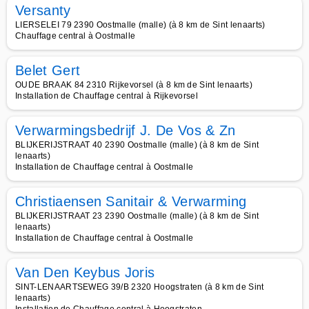
Versanty
LIERSELEI 79 2390 Oostmalle (malle) (à 8 km de Sint lenaarts)
Chauffage central à Oostmalle
Belet Gert
OUDE BRAAK 84 2310 Rijkevorsel (à 8 km de Sint lenaarts)
Installation de Chauffage central à Rijkevorsel
Verwarmingsbedrijf J. De Vos & Zn
BLIJKERIJSTRAAT 40 2390 Oostmalle (malle) (à 8 km de Sint
lenaarts)
Installation de Chauffage central à Oostmalle
Christiaensen Sanitair & Verwarming
BLIJKERIJSTRAAT 23 2390 Oostmalle (malle) (à 8 km de Sint
lenaarts)
Installation de Chauffage central à Oostmalle
Van Den Keybus Joris
SINT-LENAARTSEWEG 39/B 2320 Hoogstraten (à 8 km de Sint
lenaarts)