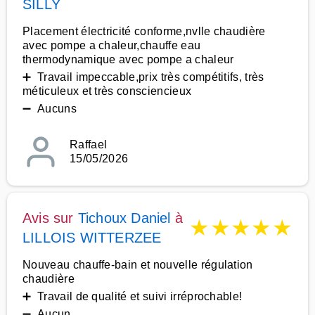
SILLY
Placement électricité conforme,nvlle chaudière
avec pompe a chaleur,chauffe eau
thermodynamique avec pompe a chaleur
➕ Travail impeccable,prix très compétitifs, très
méticuleux et très consciencieux
➖ Aucuns
Raffael
15/05/2026
Avis sur
Tichoux Daniel
à
★
★
★
★
★
LILLOIS WITTERZEE
Nouveau chauffe-bain et nouvelle régulation
chaudière
➕ Travail de qualité et suivi irréprochable!
➖ Aucun.