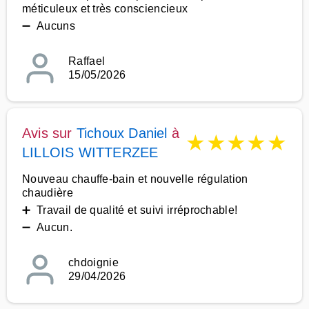
méticuleux et très consciencieux
➖ Aucuns
Raffael
15/05/2026
Avis sur
Tichoux Daniel
à
★
★
★
★
★
LILLOIS WITTERZEE
Nouveau chauffe-bain et nouvelle régulation
chaudière
➕ Travail de qualité et suivi irréprochable!
➖ Aucun.
chdoignie
29/04/2026