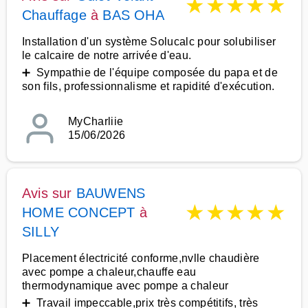
★
★
★
★
★
Chauffage
à
BAS OHA
Installation d'un système Solucalc pour solubiliser
le calcaire de notre arrivée d'eau.
➕ Sympathie de l'équipe composée du papa et de
son fils, professionnalisme et rapidité d'exécution.
MyCharliie
15/06/2026
Avis sur
BAUWENS
★
★
★
★
★
HOME CONCEPT
à
SILLY
Placement électricité conforme,nvlle chaudière
avec pompe a chaleur,chauffe eau
thermodynamique avec pompe a chaleur
➕ Travail impeccable,prix très compétitifs, très