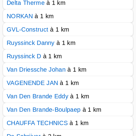
Delta Therme
à 1 km
NORKAN
à 1 km
GVL-Construct
à 1 km
Ruyssinck Danny
à 1 km
Ruyssinck D
à 1 km
Van Driessche Johan
à 1 km
VAGENENDE JAN
à 1 km
Van Den Brande Eddy
à 1 km
Van Den Brande-Boulpaep
à 1 km
CHAUFFA TECHNICS
à 1 km