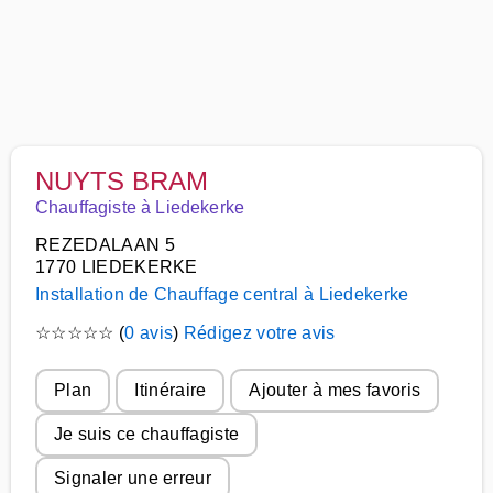
NUYTS BRAM
Chauffagiste à Liedekerke
REZEDALAAN 5
1770 LIEDEKERKE
Installation de Chauffage central à Liedekerke
☆
☆
☆
☆
☆
(
0 avis
)
Rédigez votre avis
Plan
Itinéraire
Ajouter à mes favoris
Je suis ce chauffagiste
Signaler une erreur