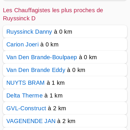
Les Chauffagistes les plus proches de
Ruyssinck D
Ruyssinck Danny
à 0 km
Carion Joeri
à 0 km
Van Den Brande-Boulpaep
à 0 km
Van Den Brande Eddy
à 0 km
NUYTS BRAM
à 1 km
Delta Therme
à 1 km
GVL-Construct
à 2 km
VAGENENDE JAN
à 2 km