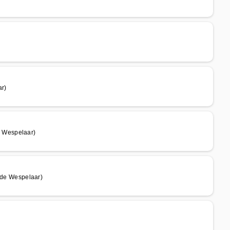
r)
 Wespelaar)
de Wespelaar)