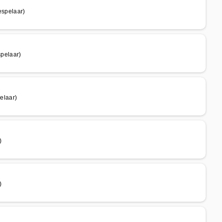
spelaar)
pelaar)
laar)
)
)