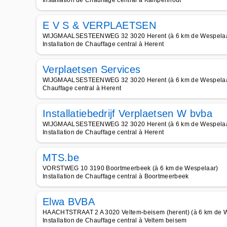
Installation de Chauffage central à Kampenhout
E V S & VERPLAETSEN
WIJGMAALSESTEENWEG 32 3020 Herent (à 6 km de Wespelaa
Installation de Chauffage central à Herent
Verplaetsen Services
WIJGMAALSESTEENWEG 32 3020 Herent (à 6 km de Wespelaa
Chauffage central à Herent
Installatiebedrijf Verplaetsen W bvba
WIJGMAALSESTEENWEG 32 3020 Herent (à 6 km de Wespelaa
Installation de Chauffage central à Herent
MTS.be
VORSTWEG 10 3190 Boortmeerbeek (à 6 km de Wespelaar)
Installation de Chauffage central à Boortmeerbeek
Elwa BVBA
HAACHTSTRAAT 2 A 3020 Veltem-beisem (herent) (à 6 km de 
Installation de Chauffage central à Veltem beisem