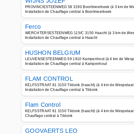
WIJNS JOZEF
PROVINCIESTEENWEG 58 3190 Boortmeerbeek (à 3 km de We
Installation de Chauffage central à Boortmeerbeek
Ferco
WERCHTERSESTEENWEG 115/C 3150 Haacht (à 3 km de Wes
Installation de Chauffage central à Haacht
HUSHON BELGIUM
LEUVENSESTEENWEG 59 1910 Kampenhout (à 4 km de Wespe
Installation de Chauffage central à Kampenhout
FLAM CONTROL
KELFSSTRAAT 81 3150 Tildonk (haacht) (à 4 km de Wespelaar
Installation de Chauffage central à Tildonk
Flam Control
KELFSSTRAAT 81 3150 Tildonk (haacht) (à 4 km de Wespelaar
Chauffage central à Tildonk
GOOVAERTS LEO