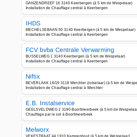
GANZENDREEF 16 3140 Keerbergen (à 5 km de Wespelaar)
Installation de Chauffage central à Keerbergen
IHDS
MECHELSEBAAN 50 3140 Keerbergen (à 5 km de Wespelaar)
Installation de Chauffage central à Keerbergen
FCV bvba Centrale Verwarming
BUSSELWEG 1 3140 Keerbergen (à 5 km de Wespelaar)
Installation de Chauffage central à Keerbergen
Niftix
BEVERLAAK 16/19 3118 Werchter (rotselaar) (à 5 km de Wespe
Installation de Chauffage central à Werchter
E.B. Instalservice
GEELSVELDWEG 2 3190 Boortmeerbeek (à 5 km de Wespelaa
Chauffage par le sol à Boortmeerbeek
Melworx
VEKESTRAAT 44 1910 Kampenhout (à 5 km de Wespelaar)