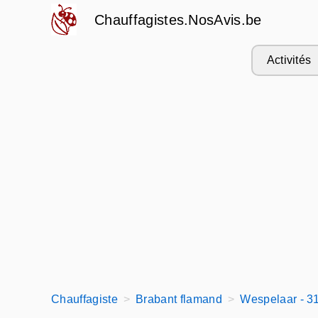
Chauffagistes.NosAvis.be
Activités
Chauffagiste
Brabant flamand
Wespelaar - 3