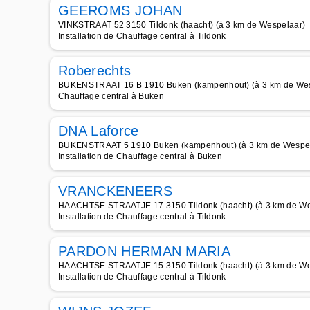
GEEROMS JOHAN
VINKSTRAAT 52 3150 Tildonk (haacht) (à 3 km de Wespelaar)
Installation de Chauffage central à Tildonk
Roberechts
BUKENSTRAAT 16 B 1910 Buken (kampenhout) (à 3 km de Wes
Chauffage central à Buken
DNA Laforce
BUKENSTRAAT 5 1910 Buken (kampenhout) (à 3 km de Wespe
Installation de Chauffage central à Buken
VRANCKENEERS
HAACHTSE STRAATJE 17 3150 Tildonk (haacht) (à 3 km de We
Installation de Chauffage central à Tildonk
PARDON HERMAN MARIA
HAACHTSE STRAATJE 15 3150 Tildonk (haacht) (à 3 km de We
Installation de Chauffage central à Tildonk