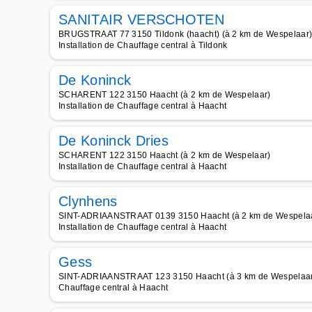
SANITAIR VERSCHOTEN
BRUGSTRAAT 77 3150 Tildonk (haacht) (à 2 km de Wespelaar
Installation de Chauffage central à Tildonk
De Koninck
SCHARENT 122 3150 Haacht (à 2 km de Wespelaar)
Installation de Chauffage central à Haacht
De Koninck Dries
SCHARENT 122 3150 Haacht (à 2 km de Wespelaar)
Installation de Chauffage central à Haacht
Clynhens
SINT-ADRIAANSTRAAT 0139 3150 Haacht (à 2 km de Wespela
Installation de Chauffage central à Haacht
Gess
SINT-ADRIAANSTRAAT 123 3150 Haacht (à 3 km de Wespelaa
Chauffage central à Haacht