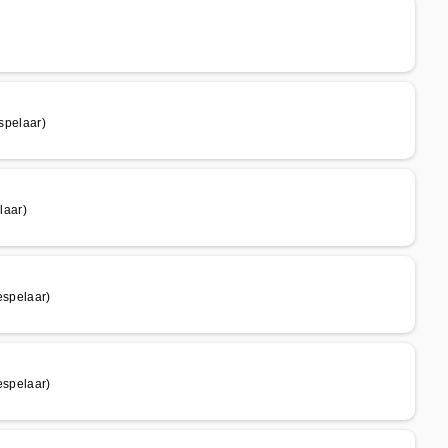
pelaar)
laar)
spelaar)
spelaar)