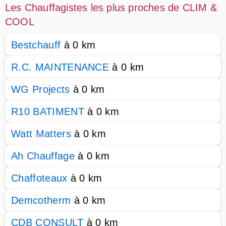
Les Chauffagistes les plus proches de CLIM &
COOL
Bestchauff
à 0 km
R.C. MAINTENANCE
à 0 km
WG Projects
à 0 km
R10 BATIMENT
à 0 km
Watt Matters
à 0 km
Ah Chauffage
à 0 km
Chaffoteaux
à 0 km
Demcotherm
à 0 km
CDB CONSULT
à 0 km