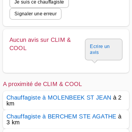
Je suis ce chauffagiste
Signaler une erreur
Aucun avis sur CLIM &
Ecrire un
COOL
avis
A proximité de CLIM & COOL
Chauffagiste à MOLENBEEK ST JEAN
à 2
km
Chauffagiste à BERCHEM STE AGATHE
à
3 km