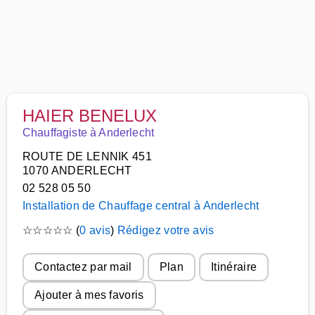
HAIER BENELUX
Chauffagiste à Anderlecht
ROUTE DE LENNIK 451
1070 ANDERLECHT
02 528 05 50
Installation de Chauffage central à Anderlecht
☆
☆
☆
☆
☆
(
0 avis
)
Rédigez votre avis
Contactez par mail
Plan
Itinéraire
Ajouter à mes favoris