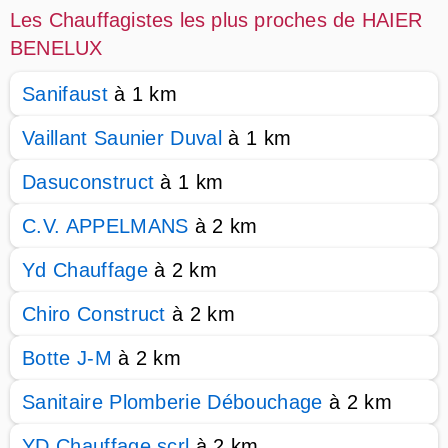
Les Chauffagistes les plus proches de HAIER
BENELUX
Sanifaust
à 1 km
Vaillant Saunier Duval
à 1 km
Dasuconstruct
à 1 km
C.V. APPELMANS
à 2 km
Yd Chauffage
à 2 km
Chiro Construct
à 2 km
Botte J-M
à 2 km
Sanitaire Plomberie Débouchage
à 2 km
YD Chauffage scrl
à 2 km