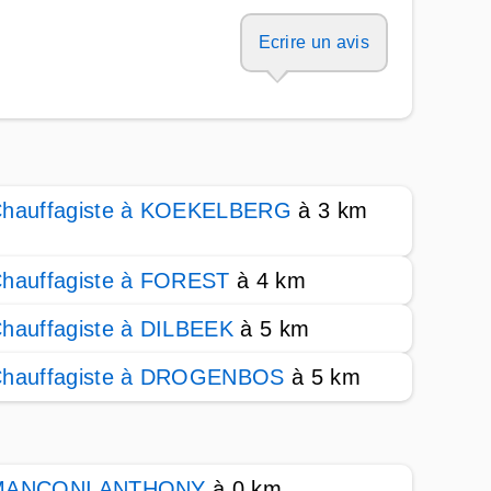
Ecrire un avis
hauffagiste à KOEKELBERG
à 3 km
hauffagiste à FOREST
à 4 km
hauffagiste à DILBEEK
à 5 km
hauffagiste à DROGENBOS
à 5 km
MANCONI ANTHONY
à 0 km