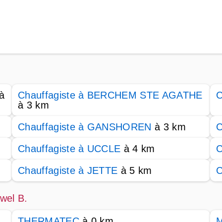
à
Chauffagiste à BERCHEM STE AGATHE
C
à 3 km
Chauffagiste à GANSHOREN
à 3 km
C
Chauffagiste à UCCLE
à 4 km
C
Chauffagiste à JETTE
à 5 km
C
wel B.
THERMATEC
à 0 km