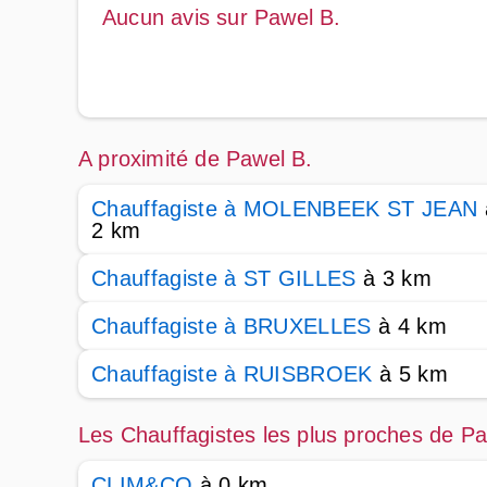
Aucun avis sur Pawel B.
A proximité de Pawel B.
Chauffagiste à MOLENBEEK ST JEAN
2 km
Chauffagiste à ST GILLES
à 3 km
Chauffagiste à BRUXELLES
à 4 km
Chauffagiste à RUISBROEK
à 5 km
Les Chauffagistes les plus proches de Pa
CLIM&CO
à 0 km