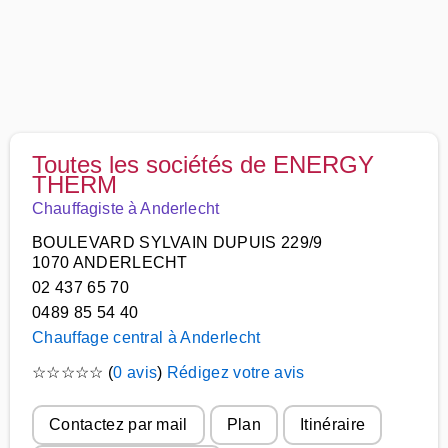
Toutes les sociétés de ENERGY
THERM
Chauffagiste à Anderlecht
BOULEVARD SYLVAIN DUPUIS 229/9
1070 ANDERLECHT
02 437 65 70
0489 85 54 40
Chauffage central à Anderlecht
☆
☆
☆
☆
☆
(
0 avis
)
Rédigez votre avis
Contactez par mail
Plan
Itinéraire