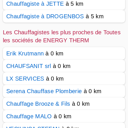
Chauffagiste à JETTE
à 5 km
Chauffagiste à DROGENBOS
à 5 km
Les Chauffagistes les plus proches de Toutes
les sociétés de ENERGY THERM
Erik Krutmann
à 0 km
CHAUFSANIT srl
à 0 km
LX SERVICES
à 0 km
Serena Chauffase Plomberie
à 0 km
Chauffage Brooze & Fils
à 0 km
Chauffage MALO
à 0 km