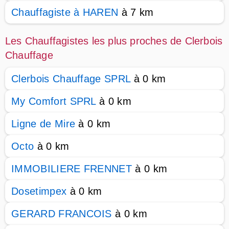
Chauffagiste à HAREN
à 7 km
Les Chauffagistes les plus proches de Clerbois
Chauffage
Clerbois Chauffage SPRL
à 0 km
My Comfort SPRL
à 0 km
Ligne de Mire
à 0 km
Octo
à 0 km
IMMOBILIERE FRENNET
à 0 km
Dosetimpex
à 0 km
GERARD FRANCOIS
à 0 km