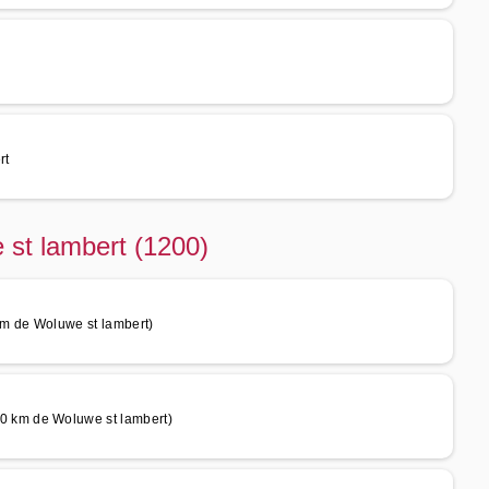
rt
 st lambert (1200)
m de Woluwe st lambert)
 km de Woluwe st lambert)