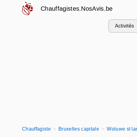
Chauffagistes.NosAvis.be
Activités
Chauffagiste
Bruxelles capitale
Woluwe st la