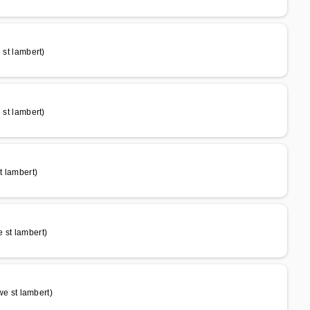
t lambert)
t lambert)
 lambert)
 st lambert)
 st lambert)