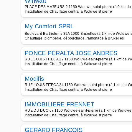
Winwatt
PLACE DES MA?EURS 2 1150 Woluwe-saint-pierre (à 0 km de 
Installation de Chauffage central à Woluwe st pierre
My Comfort SPRL
Boulevard Barthélemy 39A 1000 Bruxelles (à 1 km de Woluwe s
Chauffage, plomberie, débouchage, ramonage à Bruxelles
PONCE PERALTA JOSE ANDRES
RUE LOUIS TITECA 22 1150 Woluwe-saint-pierre (à 1 km de Wo
Installation de Chauffage central à Woluwe st pierre
Modifis
RUE LOUIS TITECA 24 1150 Woluwe-saint-pierre (à 1 km de Wo
Installation de Chauffage central à Woluwe st pierre
IMMOBILIERE FRENNET
RUE DU DUC 67 1150 Woluwe-saint-pierre (à 1 km de Woluwe s
Installation de Chauffage central à Woluwe st pierre
GERARD FRANCOIS