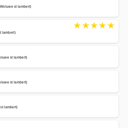
Woluwe st lambert)
★
★
★
★
★
t lambert)
luwe st lambert)
luwe st lambert)
t lambert)