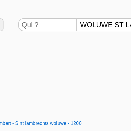
mbert - Sint lambrechts woluwe - 1200