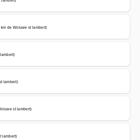
 lambert)
m de Woluwe st lambert)
lambert)
t lambert)
luwe st lambert)
 lambert)