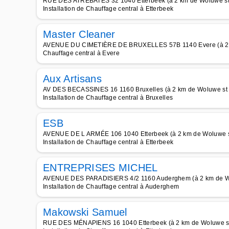
RUE DES ATRÉBATES 32 1040 Etterbeek (à 2 km de Woluwe st
Installation de Chauffage central à Etterbeek
Master Cleaner
AVENUE DU CIMETIÈRE DE BRUXELLES 57B 1140 Evere (à 2 k
Chauffage central à Evere
Aux Artisans
AV DES BECASSINES 16 1160 Bruxelles (à 2 km de Woluwe st 
Installation de Chauffage central à Bruxelles
ESB
AVENUE DE L ARMÉE 106 1040 Etterbeek (à 2 km de Woluwe s
Installation de Chauffage central à Etterbeek
ENTREPRISES MICHEL
AVENUE DES PARADISIERS 4/2 1160 Auderghem (à 2 km de Wo
Installation de Chauffage central à Auderghem
Makowski Samuel
RUE DES MÉNAPIENS 16 1040 Etterbeek (à 2 km de Woluwe st