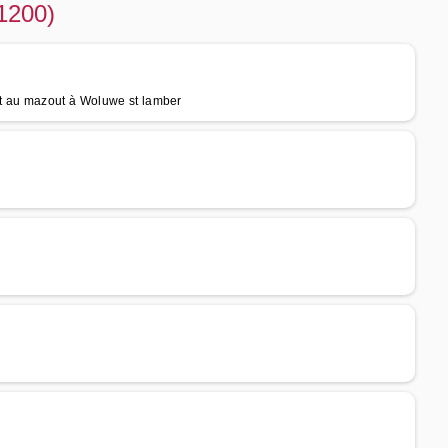
1200)
t au mazout à Woluwe st lamber