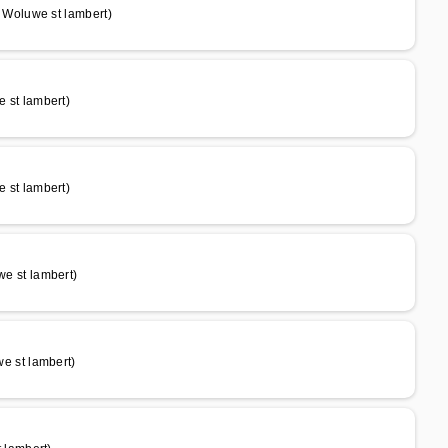
Woluwe st lambert)
st lambert)
st lambert)
 st lambert)
 st lambert)