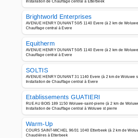
Installation de Chauffage central à Etterbeek
Brightworld Enterprises
AVENUE HENRY DUNANT 50/5 1140 Evere (à 2 km de Woluwe s
Chauffage central à Evere
Equitherm
AVENUE HENRY DUNANT 50/5 1140 Evere (à 2 km de Woluwe s
Chauffage central à Evere
SOLTIS
AVENUE HENRY DUNANT 31 1140 Evere (à 2 km de Woluwe st
Installation de Chauffage central à Evere
Etablissements GUATIERI
RUE AU BOIS 189 1150 Woluwe-saint-pierre (à 2 km de Woluwe
Installation de Chauffage central à Woluwe st pierre
Warm-Up
COURS SAINT-MICHEL 96/31 1040 Etterbeek (à 2 km de Woluwe
Chaudières à Etterbeek