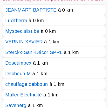
JEANMART BAPTISTE
à 0 km
Lucitherm
à 0 km
Myspecialist.be
à 0 km
VERNIN XAVIER
à 1 km
Sterckx-Sani-Décor SPRL
à 1 km
Dosetimpex
à 1 km
Debboun M
à 1 km
chauffage debboun
à 1 km
Muller Electricité
à 1 km
Savenerg
à 1 km