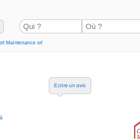
rt Maintenance srl
Ecrire un avis
 à