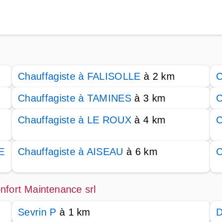
Chauffagiste à FALISOLLE
à 2 km
C
Chauffagiste à TAMINES
à 3 km
C
Chauffagiste à LE ROUX
à 4 km
C
E
Chauffagiste à AISEAU
à 6 km
C
nfort Maintenance srl
Sevrin P
à 1 km