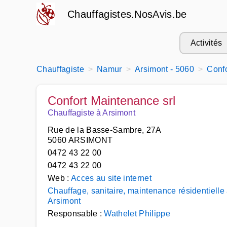
Chauffagistes.NosAvis.be
Activités
Chauffagiste
Namur
Arsimont - 5060
Confo
Confort Maintenance srl
Chauffagiste à Arsimont
Rue de la Basse-Sambre, 27A
5060 ARSIMONT
0472 43 22 00
0472 43 22 00
Web :
Acces au site internet
Chauffage, sanitaire, maintenance résidentielle
Arsimont
Responsable :
Wathelet Philippe