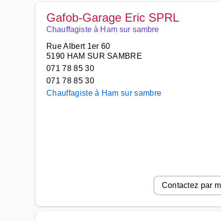
Gafob-Garage Eric SPRL
Chauffagiste à Ham sur sambre
Rue Albert 1er 60
5190 HAM SUR SAMBRE
071 78 85 30
071 78 85 30
Chauffagiste à Ham sur sambre
Contactez par m