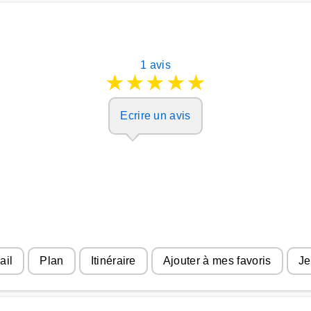
1 avis
★
★
★
★
★
Ecrire un avis
ail
Plan
Itinéraire
Ajouter à mes favoris
Je