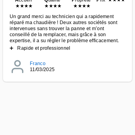
★
★
★
★
★
★
★
★
★
★
★
★
Un grand merci au technicien qui a rapidement
réparé ma chaudière ! Deux autres sociétés sont
intervenues sans trouver la panne et m’ont
conseillé de la remplacer, mais grâce à son
expertise, il a su régler le problème efficacement.
➕ Rapide et professionnel
Franco
11/03/2025