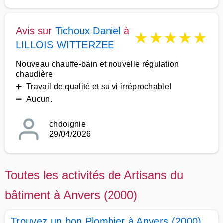
Avis sur
Tichoux Daniel
à
★
★
★
★
★
LILLOIS WITTERZEE
Nouveau chauffe-bain et nouvelle régulation
chaudière
➕ Travail de qualité et suivi irréprochable!
➖ Aucun.
chdoignie
29/04/2026
Toutes les activités de Artisans du
bâtiment à Anvers (2000)
Trouvez un bon Plombier à Anvers (2000)