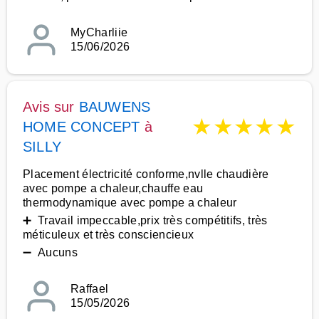
MyCharliie
15/06/2026
Avis sur
BAUWENS
★
★
★
★
★
HOME CONCEPT
à
SILLY
Placement électricité conforme,nvlle chaudière
avec pompe a chaleur,chauffe eau
thermodynamique avec pompe a chaleur
➕ Travail impeccable,prix très compétitifs, très
méticuleux et très consciencieux
➖ Aucuns
Raffael
15/05/2026