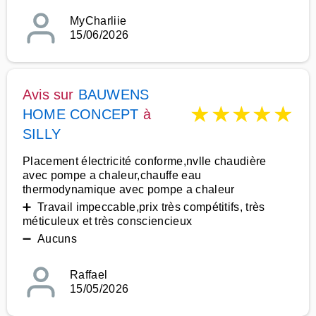
MyCharliie
15/06/2026
Avis sur
BAUWENS
★
★
★
★
★
HOME CONCEPT
à
SILLY
Placement électricité conforme,nvlle chaudière
avec pompe a chaleur,chauffe eau
thermodynamique avec pompe a chaleur
➕ Travail impeccable,prix très compétitifs, très
méticuleux et très consciencieux
➖ Aucuns
Raffael
15/05/2026