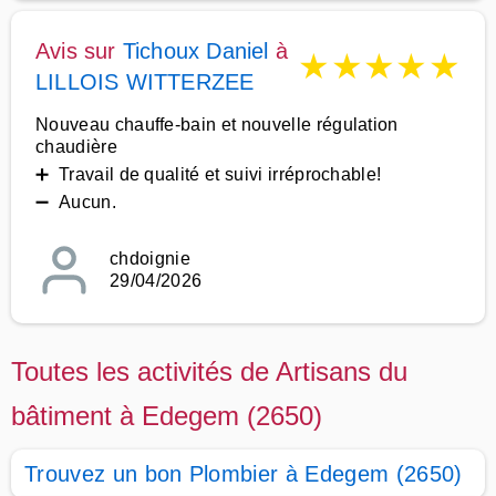
Avis sur
Tichoux Daniel
à
★
★
★
★
★
LILLOIS WITTERZEE
Nouveau chauffe-bain et nouvelle régulation
chaudière
➕ Travail de qualité et suivi irréprochable!
➖ Aucun.
chdoignie
29/04/2026
Toutes les activités de Artisans du
bâtiment à Edegem (2650)
Trouvez un bon Plombier à Edegem (2650)