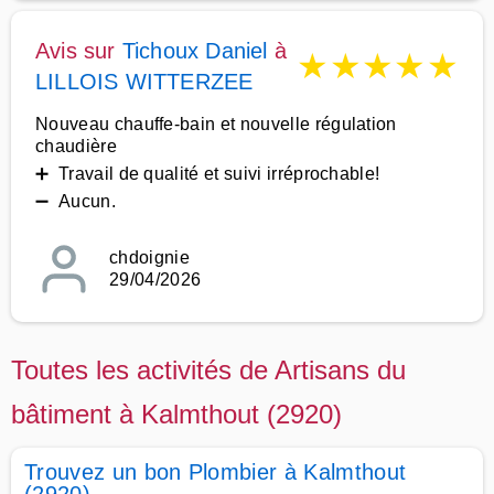
Avis sur
Tichoux Daniel
à
★
★
★
★
★
LILLOIS WITTERZEE
Nouveau chauffe-bain et nouvelle régulation
chaudière
➕ Travail de qualité et suivi irréprochable!
➖ Aucun.
chdoignie
29/04/2026
Toutes les activités de Artisans du
bâtiment à Kalmthout (2920)
Trouvez un bon Plombier à Kalmthout