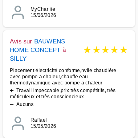
MyCharliie
15/06/2026
Avis sur
BAUWENS
★
★
★
★
★
HOME CONCEPT
à
SILLY
Placement électricité conforme,nvlle chaudière
avec pompe a chaleur,chauffe eau
thermodynamique avec pompe a chaleur
➕ Travail impeccable,prix très compétitifs, très
méticuleux et très consciencieux
➖ Aucuns
Raffael
15/05/2026