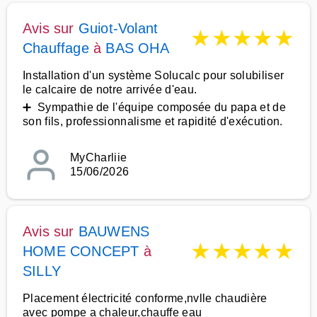
Avis sur
Guiot-Volant
★
★
★
★
★
Chauffage
à
BAS OHA
Installation d'un système Solucalc pour solubiliser
le calcaire de notre arrivée d'eau.
➕ Sympathie de l'équipe composée du papa et de
son fils, professionnalisme et rapidité d'exécution.
MyCharliie
15/06/2026
Avis sur
BAUWENS
★
★
★
★
★
HOME CONCEPT
à
SILLY
Placement électricité conforme,nvlle chaudière
avec pompe a chaleur,chauffe eau