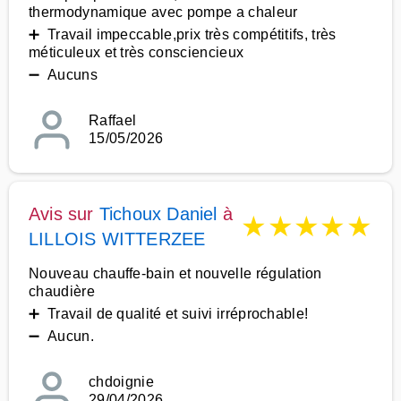
thermodynamique avec pompe a chaleur
➕ Travail impeccable,prix très compétitifs, très
méticuleux et très consciencieux
➖ Aucuns
Raffael
15/05/2026
Avis sur
Tichoux Daniel
à
★
★
★
★
★
LILLOIS WITTERZEE
Nouveau chauffe-bain et nouvelle régulation
chaudière
➕ Travail de qualité et suivi irréprochable!
➖ Aucun.
chdoignie
29/04/2026