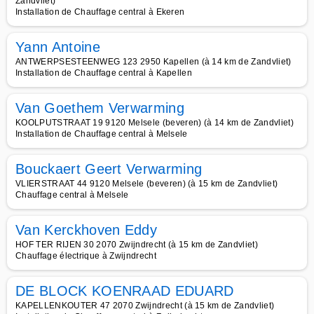
Zandvliet)
Installation de Chauffage central à Ekeren
Yann Antoine
ANTWERPSESTEENWEG 123 2950 Kapellen (à 14 km de Zandvliet)
Installation de Chauffage central à Kapellen
Van Goethem Verwarming
KOOLPUTSTRAAT 19 9120 Melsele (beveren) (à 14 km de Zandvliet)
Installation de Chauffage central à Melsele
Bouckaert Geert Verwarming
VLIERSTRAAT 44 9120 Melsele (beveren) (à 15 km de Zandvliet)
Chauffage central à Melsele
Van Kerckhoven Eddy
HOF TER RIJEN 30 2070 Zwijndrecht (à 15 km de Zandvliet)
Chauffage électrique à Zwijndrecht
DE BLOCK KOENRAAD EDUARD
KAPELLENKOUTER 47 2070 Zwijndrecht (à 15 km de Zandvliet)