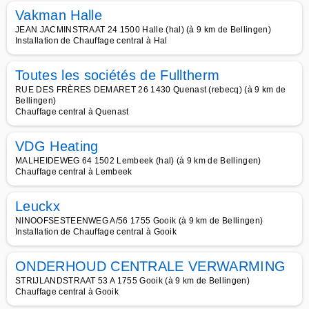
Vakman Halle
JEAN JACMINSTRAAT 24 1500 Halle (hal) (à 9 km de Bellingen)
Installation de Chauffage central à Hal
Toutes les sociétés de Fulltherm
RUE DES FRÈRES DEMARET 26 1430 Quenast (rebecq) (à 9 km de
Bellingen)
Chauffage central à Quenast
VDG Heating
MALHEIDEWEG 64 1502 Lembeek (hal) (à 9 km de Bellingen)
Chauffage central à Lembeek
Leuckx
NINOOFSESTEENWEG A/56 1755 Gooik (à 9 km de Bellingen)
Installation de Chauffage central à Gooik
ONDERHOUD CENTRALE VERWARMING
STRIJLANDSTRAAT 53 A 1755 Gooik (à 9 km de Bellingen)
Chauffage central à Gooik