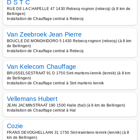
D S T C
RUE DE LA CHAPELLE 47 1430 Rebecq-rognon (rebecq) (à 8 km de
Bellingen)
Installation de Chauffage central à Rebecq
Van Zeebroek Jean Pierre
BOUCLE DE MONGHIDORO 5 1430 Rebecq-rognon (rebecq) (à 8 km
de Bellingen)
Installation de Chauffage central à Rebecq
Van Kelecom Chauffage
BRUSSELSESTRAAT 91 D 1750 Sint-martens-lennik (lennik) (à 8 km
de Bellingen)
Installation de Chauffage central à Sint martens lennik
Vellemans Hubert
JEAN JACMINSTRAAT 190 1500 Halle (hal) (à 8 km de Bellingen)
Installation de Chauffage central à Hal
Cozie
FRANS DEVOGHELLAAN 31 1750 Sint-kwintens-lennik (lennik) (à 8
km de Bellingen)