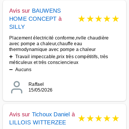
Avis sur
BAUWENS
★
★
★
★
★
HOME CONCEPT
à
SILLY
Placement électricité conforme,nvlle chaudière
avec pompe a chaleur,chauffe eau
thermodynamique avec pompe a chaleur
➕ Travail impeccable,prix très compétitifs, très
méticuleux et très consciencieux
➖ Aucuns
Raffael
15/05/2026
Avis sur
Tichoux Daniel
à
★
★
★
★
★
LILLOIS WITTERZEE