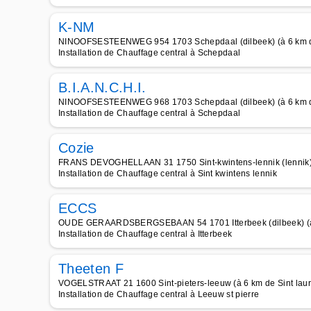
K-NM
NINOOFSESTEENWEG 954 1703 Schepdaal (dilbeek) (à 6 km de
Installation de Chauffage central à Schepdaal
B.I.A.N.C.H.I.
NINOOFSESTEENWEG 968 1703 Schepdaal (dilbeek) (à 6 km de
Installation de Chauffage central à Schepdaal
Cozie
FRANS DEVOGHELLAAN 31 1750 Sint-kwintens-lennik (lennik) (
Installation de Chauffage central à Sint kwintens lennik
ECCS
OUDE GERAARDSBERGSEBAAN 54 1701 Itterbeek (dilbeek) (à 6
Installation de Chauffage central à Itterbeek
Theeten F
VOGELSTRAAT 21 1600 Sint-pieters-leeuw (à 6 km de Sint lau
Installation de Chauffage central à Leeuw st pierre