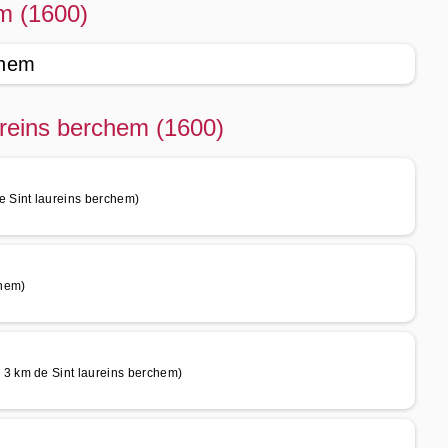
em (1600)
chem
ureins berchem (1600)
 Sint laureins berchem)
chem)
3 km de Sint laureins berchem)