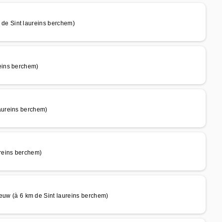
e Sint laureins berchem)
eins berchem)
aureins berchem)
reins berchem)
 (à 6 km de Sint laureins berchem)