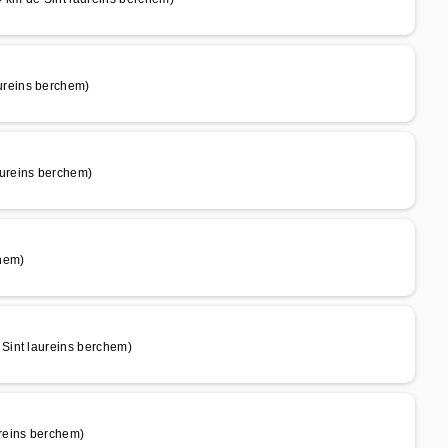
ureins berchem)
ureins berchem)
hem)
Sint laureins berchem)
reins berchem)