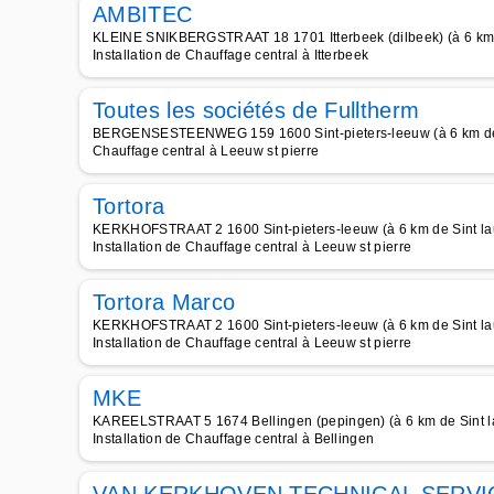
AMBITEC
KLEINE SNIKBERGSTRAAT 18 1701 Itterbeek (dilbeek) (à 6 km 
Installation de Chauffage central à Itterbeek
Toutes les sociétés de Fulltherm
BERGENSESTEENWEG 159 1600 Sint-pieters-leeuw (à 6 km de 
Chauffage central à Leeuw st pierre
Tortora
KERKHOFSTRAAT 2 1600 Sint-pieters-leeuw (à 6 km de Sint la
Installation de Chauffage central à Leeuw st pierre
Tortora Marco
KERKHOFSTRAAT 2 1600 Sint-pieters-leeuw (à 6 km de Sint la
Installation de Chauffage central à Leeuw st pierre
MKE
KAREELSTRAAT 5 1674 Bellingen (pepingen) (à 6 km de Sint l
Installation de Chauffage central à Bellingen