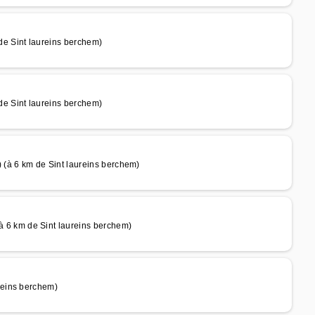
 Sint laureins berchem)
 Sint laureins berchem)
à 6 km de Sint laureins berchem)
 km de Sint laureins berchem)
reins berchem)