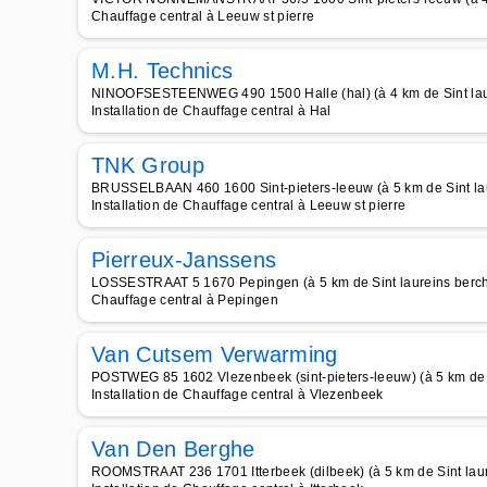
Chauffage central à Leeuw st pierre
M.H. Technics
NINOOFSESTEENWEG 490 1500 Halle (hal) (à 4 km de Sint la
Installation de Chauffage central à Hal
TNK Group
BRUSSELBAAN 460 1600 Sint-pieters-leeuw (à 5 km de Sint la
Installation de Chauffage central à Leeuw st pierre
Pierreux-Janssens
LOSSESTRAAT 5 1670 Pepingen (à 5 km de Sint laureins berc
Chauffage central à Pepingen
Van Cutsem Verwarming
POSTWEG 85 1602 Vlezenbeek (sint-pieters-leeuw) (à 5 km de 
Installation de Chauffage central à Vlezenbeek
Van Den Berghe
ROOMSTRAAT 236 1701 Itterbeek (dilbeek) (à 5 km de Sint lau