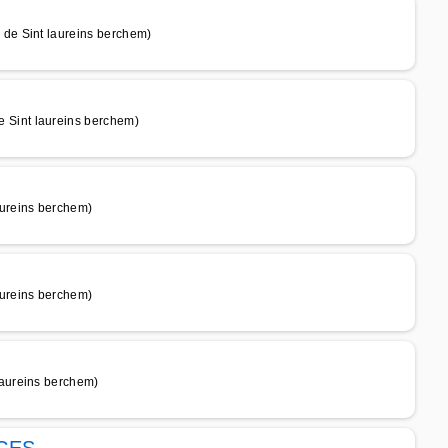
de Sint laureins berchem)
Sint laureins berchem)
ureins berchem)
ureins berchem)
aureins berchem)