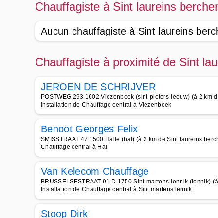
Chauffagiste à Sint laureins berch
Aucun chauffagiste à Sint laureins ber
Chauffagiste à proximité de Sint la
JEROEN DE SCHRIJVER
POSTWEG 293 1602 Vlezenbeek (sint-pieters-leeuw) (à 2 km de
Installation de Chauffage central à Vlezenbeek
Benoot Georges Felix
SMISSTRAAT 47 1500 Halle (hal) (à 2 km de Sint laureins ber
Chauffage central à Hal
Van Kelecom Chauffage
BRUSSELSESTRAAT 91 D 1750 Sint-martens-lennik (lennik) (à 
Installation de Chauffage central à Sint martens lennik
Stoop Dirk