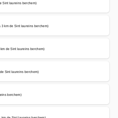
 Sint laureins berchem)
3 km de Sint laureins berchem)
km de Sint laureins berchem)
e Sint laureins berchem)
reins berchem)
km de Sint laureins berchem)