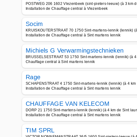
POSTWEG 206 1602 Vlezenbeek (sint-pieters-leeuw) (à 3 km de
Installation de Chauffage central à Vlezenbeek
Socim
KRUISKOUTERSTRAAT 70 1750 Sint-martens-lennik (lennik) (à 
Installation de Chauffage central à Sint martens lennik
Michiels G Verwarmingstechnieken
BRUSSELSESTRAAT 53 1750 Sint-martens-lennik (lennik) (à 4 
Chauffage central à Sint martens lennik
Rage
SCHAPENSTRAAT 4 1750 Sint-martens-lennik (lennik) (à 4 km d
Installation de Chauffage central à Sint martens lennik
CHAUFFAGE VAN KELECOM
DORP 21 1750 Sint-martens-lennik (lennik) (à 4 km de Sint lau
Installation de Chauffage central à Sint martens lennik
TIM SPRL
VICTOR NONNEMANSTRAAT 36/5 1600 Sint-pieters-leeuw (à 4 