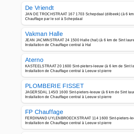
De Vriendt
JAN DE TROCHSTRAAT 167 1703 Schepdaal (dilbeek) (à 6 km d
Chauffage par le sol à Schepdaal
Vakman Halle
JEAN JACMINSTRAAT 24 1500 Halle (hal) (à 6 km de Sint laur
Installation de Chauffage central à Hal
Aterno
KASTEELSTRAAT 20 1600 Sint-pieters-leeuw (à 6 km de Sint l
Installation de Chauffage central à Leeuw st pierre
PLOMBERIE FISSET
JAGERSDAL 145/3 1600 Sint-pieters-leeuw (à 6 km de Sint lau
Installation de Chauffage central à Leeuw st pierre
FP Chauffage
FERDINAND UYLENBROECKSTRAAT 114 1600 Sint-pieters-leeuw
Installation de Chauffage central à Leeuw st pierre