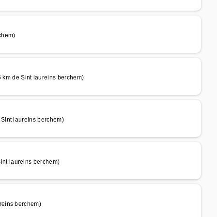
rchem)
m de Sint laureins berchem)
Sint laureins berchem)
nt laureins berchem)
reins berchem)