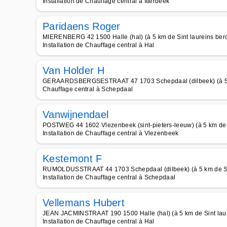
Installation de Chauffage central à Itterbeek
Paridaens Roger
MIERENBERG 42 1500 Halle (hal) (à 5 km de Sint laureins be
Installation de Chauffage central à Hal
Van Holder H
GERAARDSBERGSESTRAAT 47 1703 Schepdaal (dilbeek) (à 5 k
Chauffage central à Schepdaal
Vanwijnendael
POSTWEG 44 1602 Vlezenbeek (sint-pieters-leeuw) (à 5 km de 
Installation de Chauffage central à Vlezenbeek
Kestemont F
RUMOLDUSSTRAAT 44 1703 Schepdaal (dilbeek) (à 5 km de Si
Installation de Chauffage central à Schepdaal
Vellemans Hubert
JEAN JACMINSTRAAT 190 1500 Halle (hal) (à 5 km de Sint lau
Installation de Chauffage central à Hal