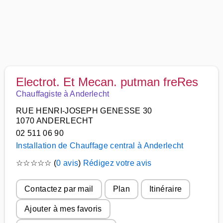
Electrot. Et Mecan. putman freRes
Chauffagiste à Anderlecht
RUE HENRI-JOSEPH GENESSE 30
1070 ANDERLECHT
02 511 06 90
Installation de Chauffage central à Anderlecht
☆
☆
☆
☆
☆
(
0 avis
)
Rédigez votre avis
Contactez par mail
Plan
Itinéraire
Ajouter à mes favoris