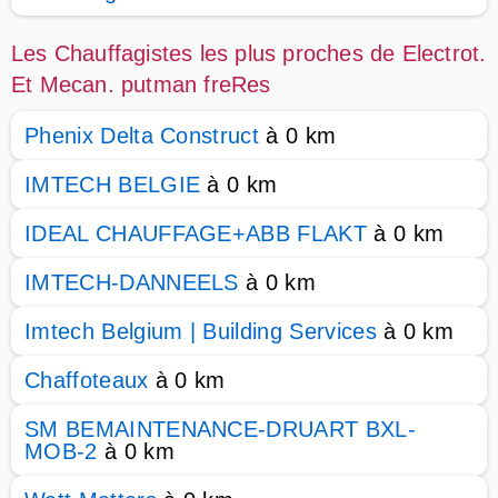
Les Chauffagistes les plus proches de Electrot.
Et Mecan. putman freRes
Phenix Delta Construct
à 0 km
IMTECH BELGIE
à 0 km
IDEAL CHAUFFAGE+ABB FLAKT
à 0 km
IMTECH-DANNEELS
à 0 km
Imtech Belgium | Building Services
à 0 km
Chaffoteaux
à 0 km
SM BEMAINTENANCE-DRUART BXL-
MOB-2
à 0 km