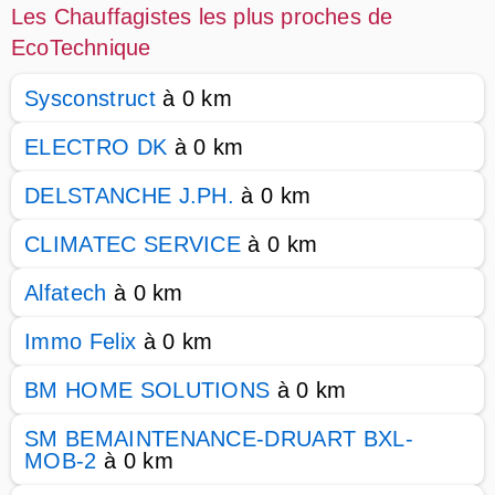
Les Chauffagistes les plus proches de
EcoTechnique
Sysconstruct
à 0 km
ELECTRO DK
à 0 km
DELSTANCHE J.PH.
à 0 km
CLIMATEC SERVICE
à 0 km
Alfatech
à 0 km
Immo Felix
à 0 km
BM HOME SOLUTIONS
à 0 km
SM BEMAINTENANCE-DRUART BXL-
MOB-2
à 0 km