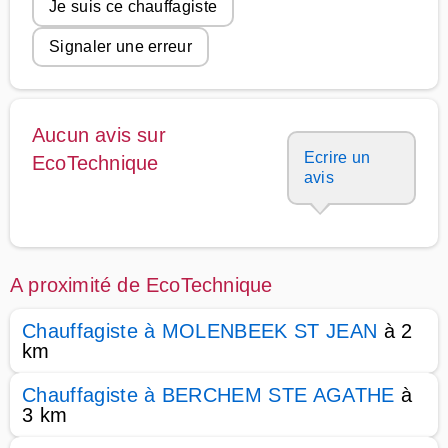
Je suis ce chauffagiste
Signaler une erreur
Aucun avis sur
Ecrire un
EcoTechnique
avis
A proximité de EcoTechnique
Chauffagiste à MOLENBEEK ST JEAN
à 2
km
Chauffagiste à BERCHEM STE AGATHE
à
3 km