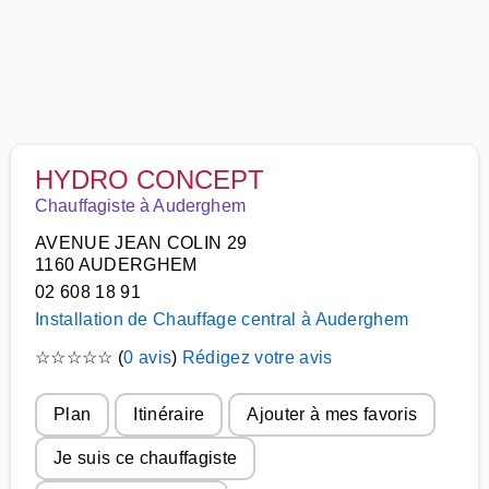
HYDRO CONCEPT
Chauffagiste à Auderghem
AVENUE JEAN COLIN 29
1160 AUDERGHEM
02 608 18 91
Installation de Chauffage central à Auderghem
☆
☆
☆
☆
☆
(
0 avis
)
Rédigez votre avis
Plan
Itinéraire
Ajouter à mes favoris
Je suis ce chauffagiste