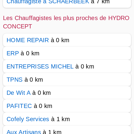
Chauffagiste à SCHAERBEEK
à 7 km
Les Chauffagistes les plus proches de HYDRO
CONCEPT
HOME REPAIR
à 0 km
ERP
à 0 km
ENTREPRISES MICHEL
à 0 km
TPNS
à 0 km
De Wit A
à 0 km
PAFITEC
à 0 km
Cofely Services
à 1 km
Aux Artisans
à 1 km