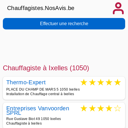
Chauffagistes.NosAvis.be
Effectuer une recherche
Chauffagiste à Ixelles (1050)
★
★
★
★
★
Thermo-Expert
PLACE DU CHAMP DE MARS 5 1050 Ixelles
Installation de Chauffage central à Ixelles
★
★
★
★
☆
Entreprises Vanvoorden
SPRL
Rue Gustave Biot 49 1050 Ixelles
Chauffagiste à Ixelles