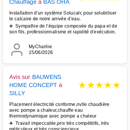
Chauffage
à
BAS OHA
Installation d'un système Solucalc pour solubiliser
le calcaire de notre arrivée d'eau.
➕ Sympathie de l'équipe composée du papa et de
son fils, professionnalisme et rapidité d'exécution.
MyCharliie
15/06/2026
Avis sur
BAUWENS
★
★
★
★
★
HOME CONCEPT
à
SILLY
Placement électricité conforme,nvlle chaudière
avec pompe a chaleur,chauffe eau
thermodynamique avec pompe a chaleur
➕ Travail impeccable,prix très compétitifs, très
méticuleux et très consciencieux