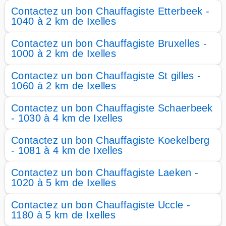
Contactez un bon Chauffagiste Etterbeek -
1040 à 2 km de Ixelles
Contactez un bon Chauffagiste Bruxelles -
1000 à 2 km de Ixelles
Contactez un bon Chauffagiste St gilles -
1060 à 2 km de Ixelles
Contactez un bon Chauffagiste Schaerbeek
- 1030 à 4 km de Ixelles
Contactez un bon Chauffagiste Koekelberg
- 1081 à 4 km de Ixelles
Contactez un bon Chauffagiste Laeken -
1020 à 5 km de Ixelles
Contactez un bon Chauffagiste Uccle -
1180 à 5 km de Ixelles