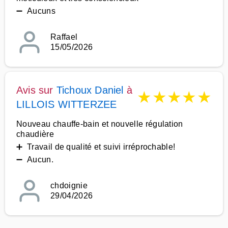
➖ Aucuns
Raffael
15/05/2026
Avis sur
Tichoux Daniel
à
★
★
★
★
★
LILLOIS WITTERZEE
Nouveau chauffe-bain et nouvelle régulation
chaudière
➕ Travail de qualité et suivi irréprochable!
➖ Aucun.
chdoignie
29/04/2026