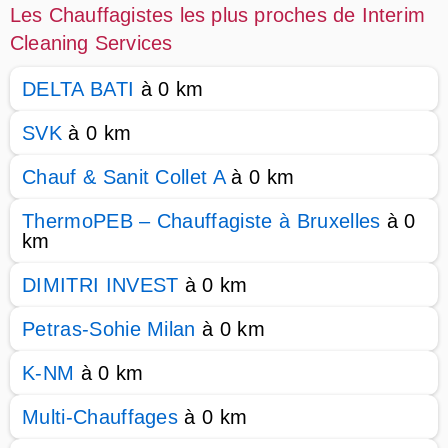
Les Chauffagistes les plus proches de Interim
Cleaning Services
DELTA BATI
à 0 km
SVK
à 0 km
Chauf & Sanit Collet A
à 0 km
ThermoPEB – Chauffagiste à Bruxelles
à 0
km
DIMITRI INVEST
à 0 km
Petras-Sohie Milan
à 0 km
K-NM
à 0 km
Multi-Chauffages
à 0 km