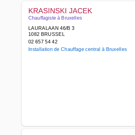
KRASINSKI JACEK
Chauffagiste à Bruxelles
LAURALAAN 46/B 3
1082 BRUSSEL
02 657 54 42
Installation de Chauffage central à Bruxelles