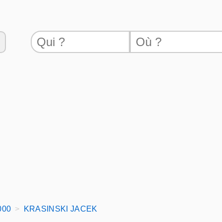
000
KRASINSKI JACEK