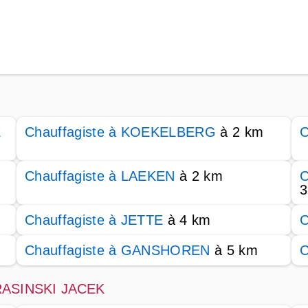
E
Chauffagiste à KOEKELBERG
à 2 km
C
Chauffagiste à LAEKEN
à 2 km
C
3
Chauffagiste à JETTE
à 4 km
C
Chauffagiste à GANSHOREN
à 5 km
C
 KRASINSKI JACEK