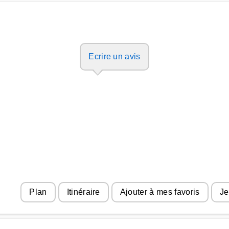
Ecrire un avis
Plan
Itinéraire
Ajouter à mes favoris
Je