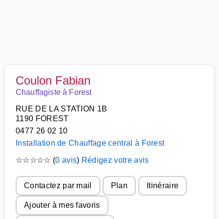
Coulon Fabian
Chauffagiste à Forest
RUE DE LA STATION 1B
1190 FOREST
0477 26 02 10
Installation de Chauffage central à Forest
☆
☆
☆
☆
☆
(
0 avis
)
Rédigez votre avis
Contactez par mail
Plan
Itinéraire
Ajouter à mes favoris