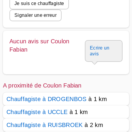
Je suis ce chauffagiste
Signaler une erreur
Aucun avis sur Coulon
Ecrire un
Fabian
avis
A proximité de Coulon Fabian
Chauffagiste à DROGENBOS
à 1 km
Chauffagiste à UCCLE
à 1 km
Chauffagiste à RUISBROEK
à 2 km