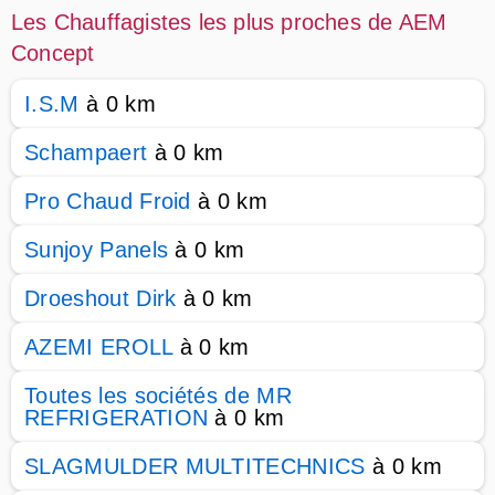
Les Chauffagistes les plus proches de AEM
Concept
I.S.M
à 0 km
Schampaert
à 0 km
Pro Chaud Froid
à 0 km
Sunjoy Panels
à 0 km
Droeshout Dirk
à 0 km
AZEMI EROLL
à 0 km
Toutes les sociétés de MR
REFRIGERATION
à 0 km
SLAGMULDER MULTITECHNICS
à 0 km