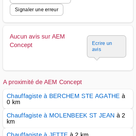
Signaler une erreur
Aucun avis sur AEM
Ecrire un
Concept
avis
A proximité de AEM Concept
Chauffagiste à BERCHEM STE AGATHE
à
0 km
Chauffagiste à MOLENBEEK ST JEAN
à 2
km
Chauffagiste à JETTE
à 2 km