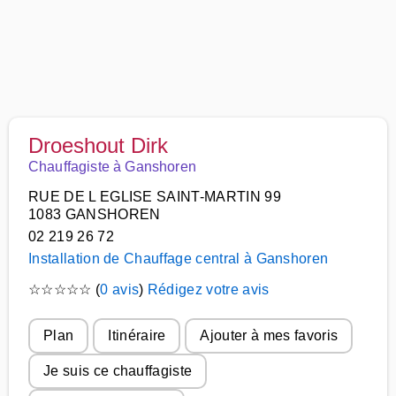
Droeshout Dirk
Chauffagiste à Ganshoren
RUE DE L EGLISE SAINT-MARTIN 99
1083 GANSHOREN
02 219 26 72
Installation de Chauffage central à Ganshoren
☆
☆
☆
☆
☆
(
0 avis
)
Rédigez votre avis
Plan
Itinéraire
Ajouter à mes favoris
Je suis ce chauffagiste