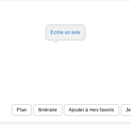
Ecrire un avis
Plan
Itinéraire
Ajouter à mes favoris
Je