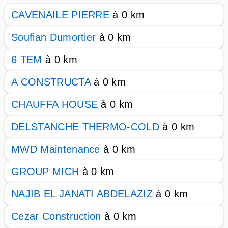
CAVENAILE PIERRE
à 0 km
Soufian Dumortier
à 0 km
6 TEM
à 0 km
A CONSTRUCTA
à 0 km
CHAUFFA HOUSE
à 0 km
DELSTANCHE THERMO-COLD
à 0 km
MWD Maintenance
à 0 km
GROUP MICH
à 0 km
NAJIB EL JANATI ABDELAZIZ
à 0 km
Cezar Construction
à 0 km