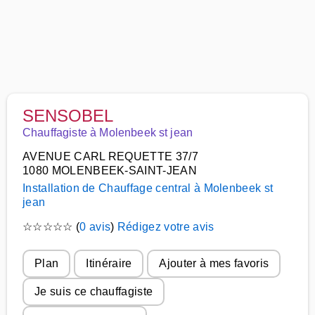
SENSOBEL
Chauffagiste à Molenbeek st jean
AVENUE CARL REQUETTE 37/7
1080 MOLENBEEK-SAINT-JEAN
Installation de Chauffage central à Molenbeek st
jean
☆
☆
☆
☆
☆
(
0 avis
)
Rédigez votre avis
Plan
Itinéraire
Ajouter à mes favoris
Je suis ce chauffagiste