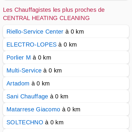
Les Chauffagistes les plus proches de
CENTRAL HEATING CLEANING
Riello-Service Center
à 0 km
ELECTRO-LOPES
à 0 km
Porlier M
à 0 km
Multi-Service
à 0 km
Artadom
à 0 km
Sani Chauffage
à 0 km
Matarrese Giacomo
à 0 km
SOLTECHNO
à 0 km