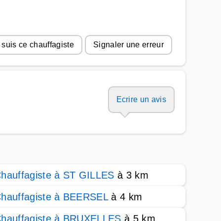
 suis ce chauffagiste
Signaler une erreur
Ecrire un avis
hauffagiste à ST GILLES
à 3 km
hauffagiste à BEERSEL
à 4 km
hauffagiste à BRUXELLES
à 5 km