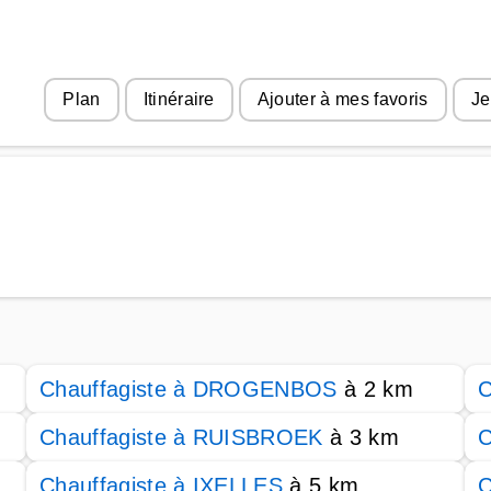
Plan
Itinéraire
Ajouter à mes favoris
Je
Chauffagiste à DROGENBOS
à 2 km
C
Chauffagiste à RUISBROEK
à 3 km
C
Chauffagiste à IXELLES
à 5 km
C