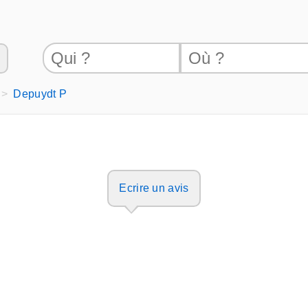
Depuydt P
Ecrire un avis