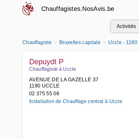
Chauffagistes.NosAvis.be
Activités
Chauffagiste
Bruxelles capitale
Uccle - 1180
Depuydt P
Chauffagiste à Uccle
AVENUE DE LA GAZELLE 37
1180 UCCLE
02 375 55 06
Installation de Chauffage central à Uccle