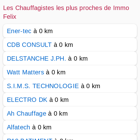
Les Chauffagistes les plus proches de Immo
Felix
Ener-tec
à 0 km
CDB CONSULT
à 0 km
DELSTANCHE J.PH.
à 0 km
Watt Matters
à 0 km
S.I.M.S. TECHNOLOGIE
à 0 km
ELECTRO DK
à 0 km
Ah Chauffage
à 0 km
Alfatech
à 0 km