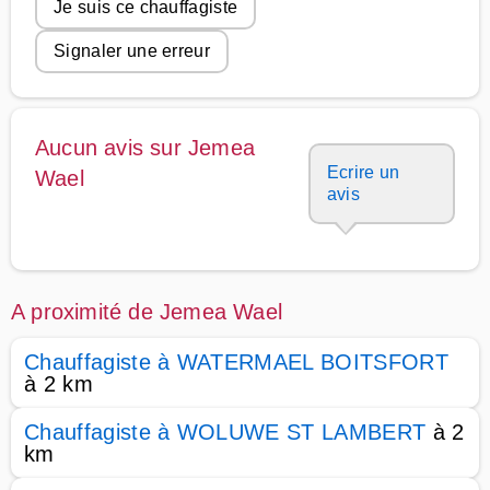
Je suis ce chauffagiste
Signaler une erreur
Aucun avis sur Jemea
Ecrire un
Wael
avis
A proximité de Jemea Wael
Chauffagiste à WATERMAEL BOITSFORT
à 2 km
Chauffagiste à WOLUWE ST LAMBERT
à 2
km