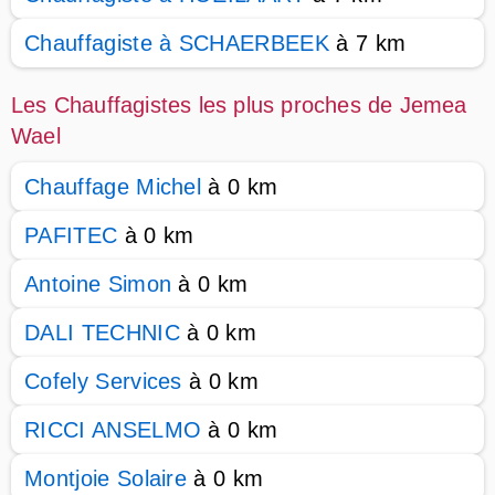
Chauffagiste à SCHAERBEEK
à 7 km
Les Chauffagistes les plus proches de Jemea
Wael
Chauffage Michel
à 0 km
PAFITEC
à 0 km
Antoine Simon
à 0 km
DALI TECHNIC
à 0 km
Cofely Services
à 0 km
RICCI ANSELMO
à 0 km
Montjoie Solaire
à 0 km