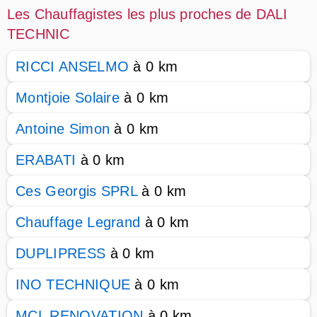
Les Chauffagistes les plus proches de DALI
TECHNIC
RICCI ANSELMO
à 0 km
Montjoie Solaire
à 0 km
Antoine Simon
à 0 km
ERABATI
à 0 km
Ces Georgis SPRL
à 0 km
Chauffage Legrand
à 0 km
DUPLIPRESS
à 0 km
INO TECHNIQUE
à 0 km
MCL RENOVATION
à 0 km