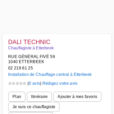
DALI TECHNIC
Chauffagiste à Etterbeek
RUE GÉNÉRAL FIVÉ 59
1040 ETTERBEEK
02 219 61 25
Installation de Chauffage central à Etterbeek
☆
☆
☆
☆
☆
(
0 avis
)
Rédigez votre avis
Plan
Itinéraire
Ajouter à mes favoris
Je suis ce chauffagiste