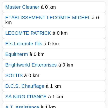
Master Cleaner
à 0 km
ETABLISSEMENT LECOMTE MICHEL
à 0
km
LECOMTE PATRICK
à 0 km
Ets Lecomte Fils
à 0 km
Equitherm
à 0 km
Brightworld Enterprises
à 0 km
SOLTIS
à 0 km
D.C.S. Chauffage
à 1 km
SA NIRO FRANCE
à 1 km
A.T. Assistance
à 1 km