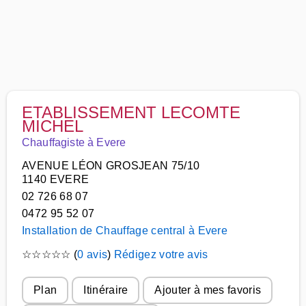
ETABLISSEMENT LECOMTE
MICHEL
Chauffagiste à Evere
AVENUE LÉON GROSJEAN 75/10
1140 EVERE
02 726 68 07
0472 95 52 07
Installation de Chauffage central à Evere
☆
☆
☆
☆
☆
(
0 avis
)
Rédigez votre avis
Plan
Itinéraire
Ajouter à mes favoris