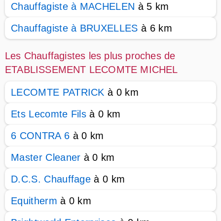
Chauffagiste à MACHELEN
à 5 km
Chauffagiste à BRUXELLES
à 6 km
Les Chauffagistes les plus proches de
ETABLISSEMENT LECOMTE MICHEL
LECOMTE PATRICK
à 0 km
Ets Lecomte Fils
à 0 km
6 CONTRA 6
à 0 km
Master Cleaner
à 0 km
D.C.S. Chauffage
à 0 km
Equitherm
à 0 km