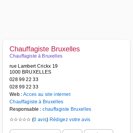
Chauffagiste Bruxelles
Chauffagiste à Bruxelles
rue Lambert Crickx 19
1000 BRUXELLES
028 99 22 33
028 99 22 33
Web :
Acces au site internet
Chauffagiste à Bruxelles
Responsable :
chauffagiste Bruxelles
☆
☆
☆
☆
☆
(
0 avis
)
Rédigez votre avis