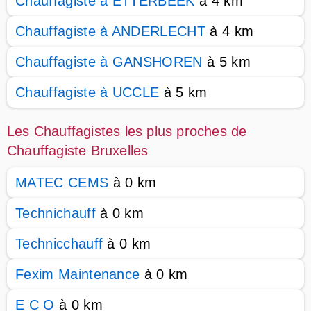
Chauffagiste à ETTERBEEK
à 4 km
Chauffagiste à ANDERLECHT
à 4 km
Chauffagiste à GANSHOREN
à 5 km
Chauffagiste à UCCLE
à 5 km
Les Chauffagistes les plus proches de
Chauffagiste Bruxelles
MATEC CEMS
à 0 km
Technichauff
à 0 km
Technicchauff
à 0 km
Fexim Maintenance
à 0 km
E C O
à 0 km