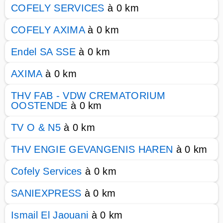
COFELY SERVICES
à 0 km
COFELY AXIMA
à 0 km
Endel SA SSE
à 0 km
AXIMA
à 0 km
THV FAB - VDW CREMATORIUM
OOSTENDE
à 0 km
TV O & N5
à 0 km
THV ENGIE GEVANGENIS HAREN
à 0 km
Cofely Services
à 0 km
SANIEXPRESS
à 0 km
Ismail El Jaouani
à 0 km