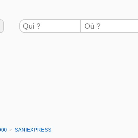
000
SANIEXPRESS