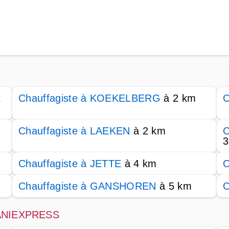
E
Chauffagiste à KOEKELBERG
à 2 km
C
Chauffagiste à LAEKEN
à 2 km
C
3
Chauffagiste à JETTE
à 4 km
C
Chauffagiste à GANSHOREN
à 5 km
C
 SANIEXPRESS