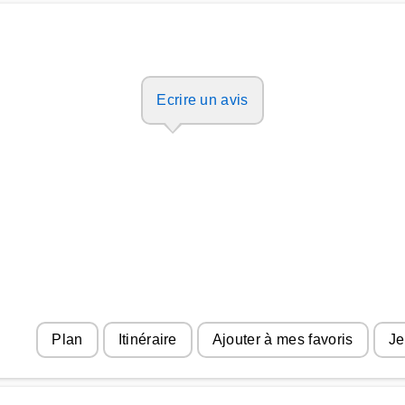
Ecrire un avis
Plan
Itinéraire
Ajouter à mes favoris
Je