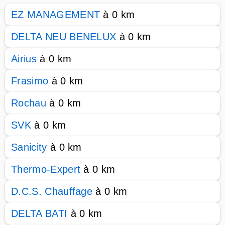
EZ MANAGEMENT
à 0 km
DELTA NEU BENELUX
à 0 km
Airius
à 0 km
Frasimo
à 0 km
Rochau
à 0 km
SVK
à 0 km
Sanicity
à 0 km
Thermo-Expert
à 0 km
D.C.S. Chauffage
à 0 km
DELTA BATI
à 0 km