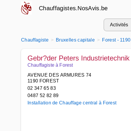
Chauffagistes.NosAvis.be
Activités
Chauffagiste
Bruxelles capitale
Forest - 1190
Gebr?der Peters Industrietechnik
Chauffagiste à Forest
AVENUE DES ARMURES 74
1190 FOREST
02 347 65 83
0487 52 82 89
Installation de Chauffage central à Forest