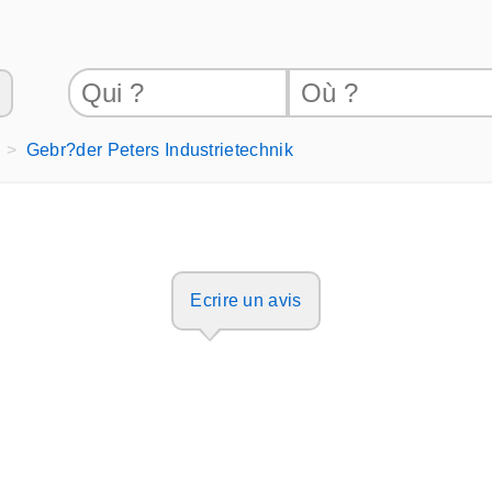
Gebr?der Peters Industrietechnik
Ecrire un avis