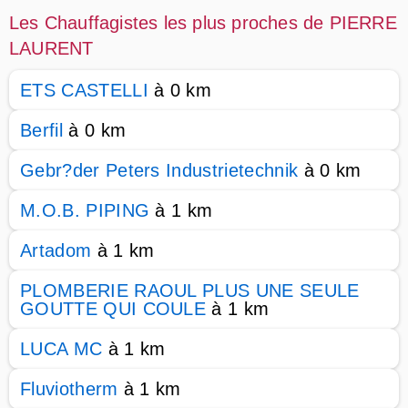
Les Chauffagistes les plus proches de PIERRE
LAURENT
ETS CASTELLI
à 0 km
Berfil
à 0 km
Gebr?der Peters Industrietechnik
à 0 km
M.O.B. PIPING
à 1 km
Artadom
à 1 km
PLOMBERIE RAOUL PLUS UNE SEULE
GOUTTE QUI COULE
à 1 km
LUCA MC
à 1 km
Fluviotherm
à 1 km