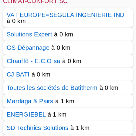
CLIMAT-CONFORT SC
VAT EUROPE=SEGULA INGENIERIE IND
à 0 km
Solutions Expert
à 0 km
GS Dépannage
à 0 km
Chauffô - E.C.O sa
à 0 km
CJ BATI
à 0 km
Toutes les sociétés de Batitherm
à 0 km
Mardaga & Pairs
à 1 km
ENERGIEBEL
à 1 km
SD Technics Solutions
à 1 km