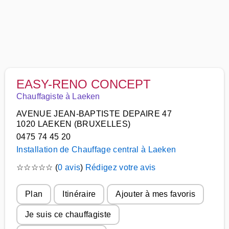
EASY-RENO CONCEPT
Chauffagiste à Laeken
AVENUE JEAN-BAPTISTE DEPAIRE 47
1020 LAEKEN (BRUXELLES)
0475 74 45 20
Installation de Chauffage central à Laeken
☆
☆
☆
☆
☆
(
0 avis
)
Rédigez votre avis
Plan
Itinéraire
Ajouter à mes favoris
Je suis ce chauffagiste